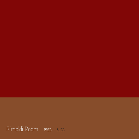
Rimoldi Room
PREC
SUCC