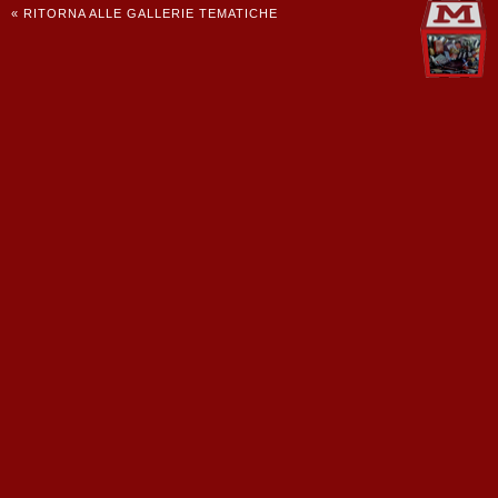
« RITORNA ALLE GALLERIE TEMATICHE